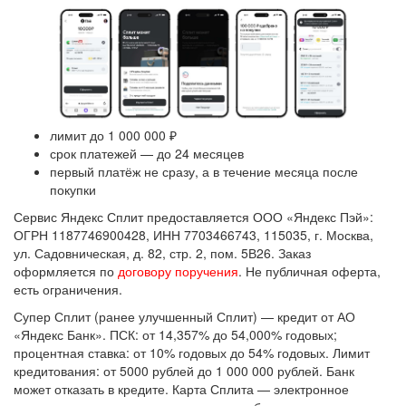
лимит до 1 000 000 ₽
срок платежей — до 24 месяцев
первый платёж не сразу, а в течение месяца после
покупки
Сервис Яндекс Сплит предоставляется ООО «Яндекс Пэй»:
ОГРН 1187746900428, ИНН 7703466743, 115035, г. Москва,
ул. Садовническая, д. 82, стр. 2, пом. 5В26. Заказ
оформляется по
договору поручения
. Не публичная оферта,
есть ограничения.
Супер Сплит (ранее улучшенный Сплит) — кредит от АО
«Яндекс Банк». ПСК: от 14,357% до 54,000% годовых;
процентная ставка: от 10% годовых до 54% годовых. Лимит
кредитования: от 5000 рублей до 1 000 000 рублей. Банк
может отказать в кредите. Карта Сплита — электронное