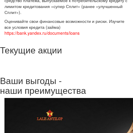
средство платежа, выпускаемое к потребительскому кредиту с
лимитом кредитования «супер Сплит» (ранее «улучшенный
Сплит»).
Оценивайте свои финансовые возможности и риски. Изучите
все условия кредита (займа)
https://bank.yandex.ru/documents/loans
Текущие акции
Ваши выгоды -
наши преимущества