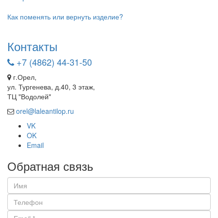
Как поменять или вернуть изделие?
Контакты
+7 (4862) 44-31-50
г.Орел,
ул. Тургенева, д.40, 3 этаж,
ТЦ "Водолей"
orel@laleantilop.ru
VK
OK
Email
Обратная связь