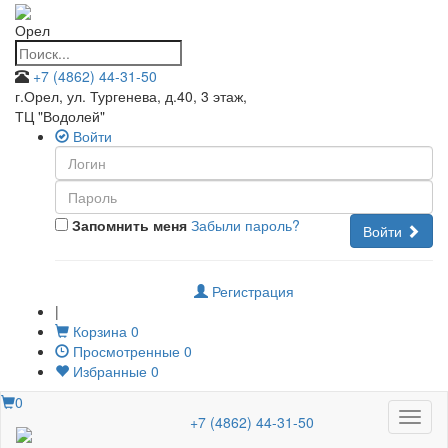
Орел
+7 (4862) 44-31-50
г.Орел, ул. Тургенева, д.40, 3 этаж
,
ТЦ "Водолей"
Войти
Запомнить меня
Забыли пароль?
Войти
Регистрация
|
Корзина
0
Просмотренные
0
Избранные
0
0
Меню
+7 (4862) 44-31-50