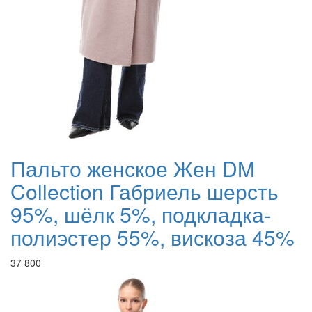
Пальто женское Жен DM
Collection Габриель шерсть
95%, шёлк 5%, подкладка-
полиэстер 55%, вискоза 45%
37 800