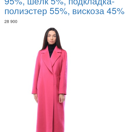
95%, шёлк 5%, подкладка-
полиэстер 55%, вискоза 45%
28 900