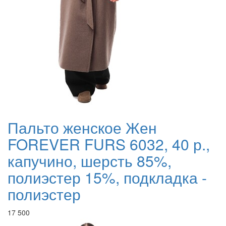
Пальто женское Жен
FOREVER FURS 6032, 40 р.,
капучино, шерсть 85%,
полиэстер 15%, подкладка -
полиэстер
17 500