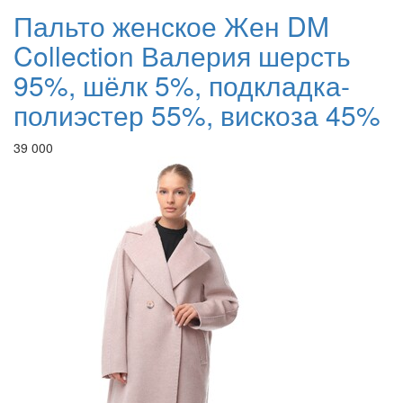
Пальто женское Жен DM
Collection Валерия шерсть
95%, шёлк 5%, подкладка-
полиэстер 55%, вискоза 45%
39 000