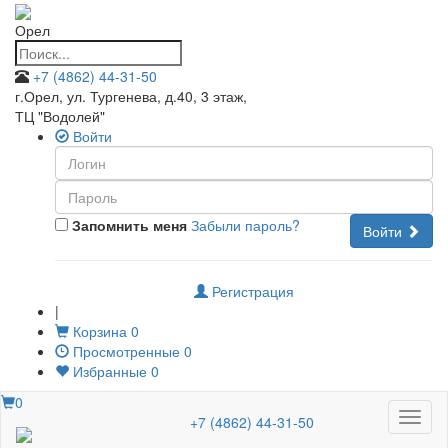
Орел
+7 (4862) 44-31-50
г.Орел, ул. Тургенева, д.40, 3 этаж
,
ТЦ "Водолей"
Войти
Запомнить меня
Забыли пароль?
Войти
Регистрация
|
Корзина
0
Просмотренные
0
Избранные
0
0
Меню
+7 (4862) 44-31-50