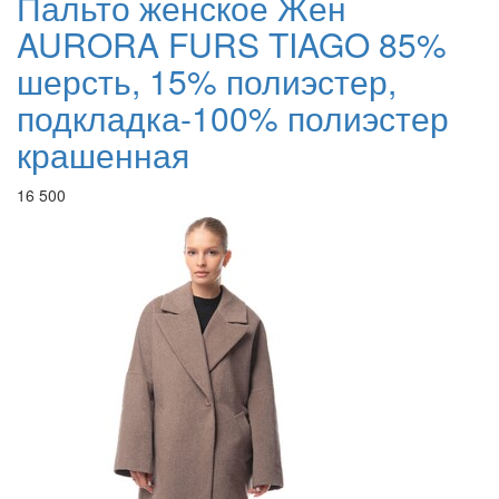
Пальто женское Жен
AURORA FURS TIAGO 85%
шерсть, 15% полиэстер,
подкладка-100% полиэстер
крашенная
16 500