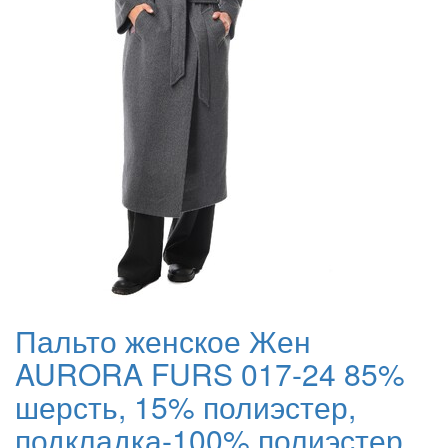
Пальто женское Жен
AURORA FURS 017-24 85%
шерсть, 15% полиэстер,
подкладка-100% полиэстер