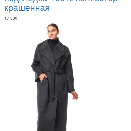
крашенная
17 500