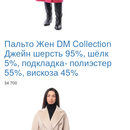
Пальто Жен DM Collection
Джейн шерсть 95%, шёлк
5%, подкладка- полиэстер
55%, вискоза 45%
34 700