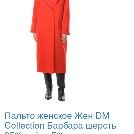
Пальто женское Жен DM
Collection Барбара шерсть