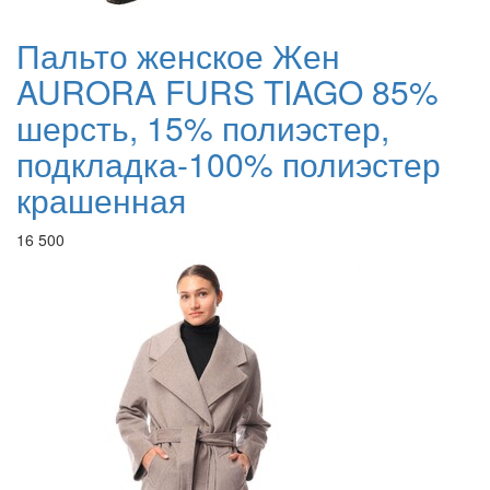
Пальто женское Жен
AURORA FURS TIAGO 85%
шерсть, 15% полиэстер,
подкладка-100% полиэстер
крашенная
16 500