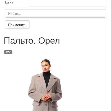
Цена
Применить
Пальто. Орел
127