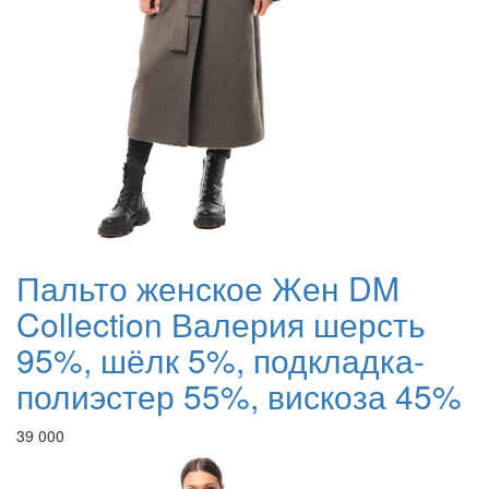
Пальто женское Жен DM
Collection Валерия шерсть
95%, шёлк 5%, подкладка-
полиэстер 55%, вискоза 45%
39 000