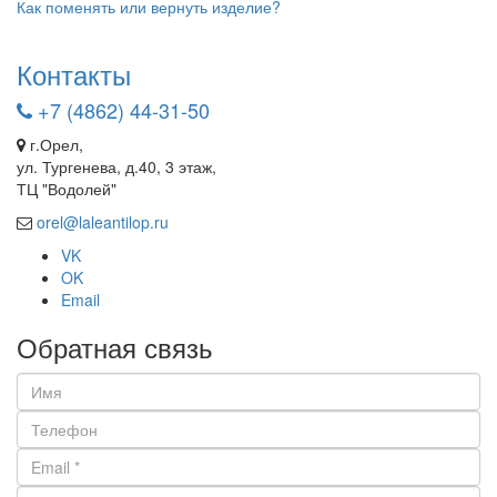
Как поменять или вернуть изделие?
Контакты
+7 (4862) 44-31-50
г.Орел,
ул. Тургенева, д.40, 3 этаж,
ТЦ "Водолей"
orel@laleantilop.ru
VK
OK
Email
Обратная связь