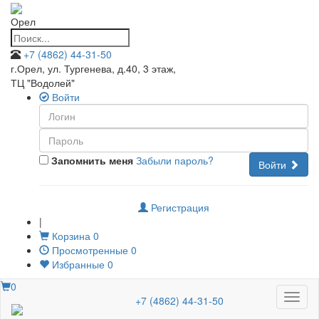
Орел
+7 (4862) 44-31-50
г.Орел, ул. Тургенева, д.40, 3 этаж
,
ТЦ "Водолей"
Войти
Запомнить меня
Забыли пароль?
Войти
Регистрация
|
Корзина
0
Просмотренные
0
Избранные
0
0
Меню
+7 (4862) 44-31-50