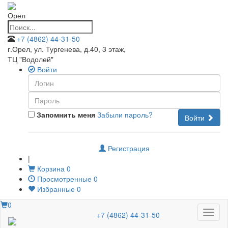
Орел
+7 (4862) 44-31-50
г.Орел, ул. Тургенева, д.40, 3 этаж
,
ТЦ "Водолей"
Войти
Запомнить меня
Забыли пароль?
Войти
Регистрация
|
Корзина
0
Просмотренные
0
Избранные
0
0
Меню
+7 (4862) 44-31-50