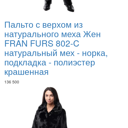
Пальто с верхом из
натурального меха Жен
FRAN FURS 802-C
натуральный мех - норка,
подкладка - полиэстер
крашенная
136 500