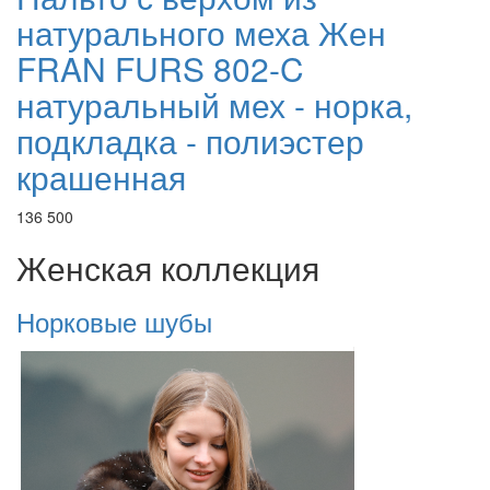
натурального меха Жен
FRAN FURS 802-C
натуральный мех - норка,
подкладка - полиэстер
крашенная
136 500
Женская коллекция
Норковые шубы