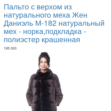
Пальто с верхом из
натурального меха Жен
Даниэль М-182 натуральный
мех - норка,подкладка -
полиэстер крашенная
195 000