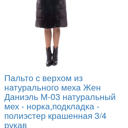
Пальто с верхом из
натурального меха Жен
Даниэль М-03 натуральный
мех - норка,подкладка -
полиэстер крашенная 3/4
рукав