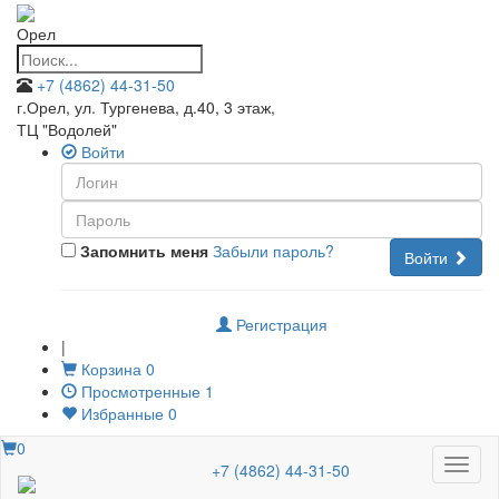
Орел
+7 (4862) 44-31-50
г.Орел, ул. Тургенева, д.40, 3 этаж
,
ТЦ "Водолей"
Войти
Запомнить меня
Забыли пароль?
Войти
Регистрация
|
Корзина
0
Просмотренные
1
Избранные
0
0
Меню
+7 (4862) 44-31-50