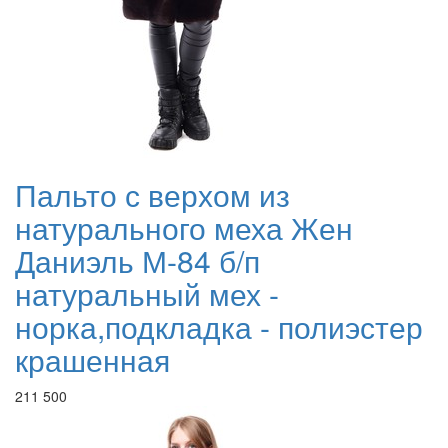
Пальто с верхом из
натурального меха Жен
Даниэль М-84 б/п
натуральный мех -
норка,подкладка - полиэстер
крашенная
211 500