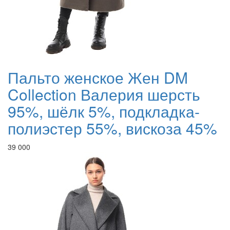
Пальто женское Жен DM
Collection Валерия шерсть
95%, шёлк 5%, подкладка-
полиэстер 55%, вискоза 45%
39 000