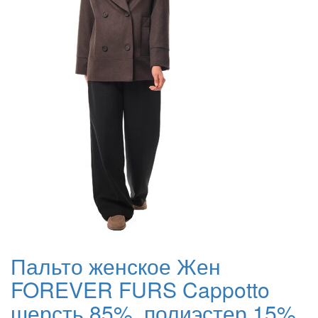
Пальто женское Жен
FOREVER FURS Cappotto
шерсть 85%, полиэстер 15%,