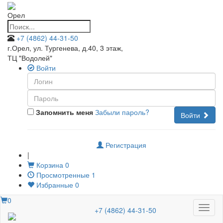
Орел
+7 (4862) 44-31-50
г.Орел, ул. Тургенева, д.40, 3 этаж
,
ТЦ "Водолей"
Войти
Запомнить меня
Забыли пароль?
Войти
Регистрация
|
Корзина
0
Просмотренные
1
Избранные
0
0
Меню
+7 (4862) 44-31-50