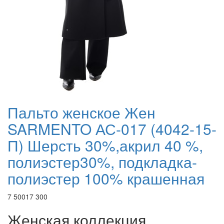
Пальто женское Жен
SARMENTO АС-017 (4042-15-
П) Шерсть 30%,акрил 40 %,
полиэстер30%, подкладка-
полиэстер 100% крашенная
7 500
17 300
Женская коллекция