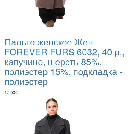
Пальто женское Жен
FOREVER FURS 6032, 40 р.,
капучино, шерсть 85%,
полиэстер 15%, подкладка -
полиэстер
17 500