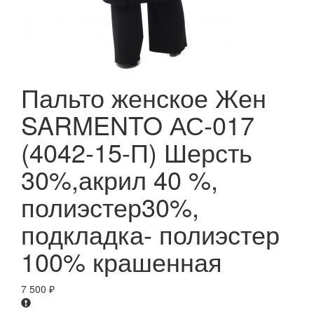
Пальто женское Жен
SARMENTO АС-017
(4042-15-П) Шерсть
30%,акрил 40 %,
полиэстер30%,
подкладка- полиэстер
100% крашенная
7 500
₽