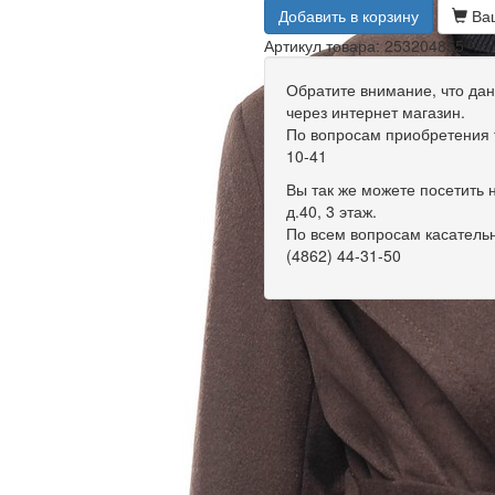
Добавить в корзину
Ваш
Артикул товара: 253204855
Обратите внимание, что дан
через интернет магазин.
По вопросам приобретения т
10-41
Вы так же можете посетить н
д.40, 3 этаж.
По всем вопросам касатель
(4862) 44-31-50