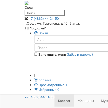
Орел
+7 (4862) 44-31-50
г.Орел, ул. Тургенева, д.40, 3 этаж
,
ТЦ "Водолей"
Войти
Запомнить меня
Забыли пароль?
|
Корзина
0
Просмотренные
1
Избранные
0
+7 (4862) 44-31-50
Каталог
Женщины
Муж