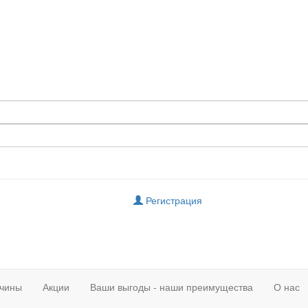
Регистрация
чины
Акции
Ваши выгоды - наши преимущества
О нас