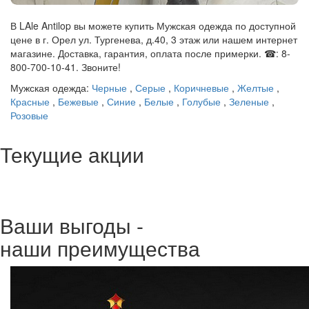
В LAle Antilop вы можете купить Мужская одежда по доступной
цене в г. Орел ул. Тургенева, д.40, 3 этаж или нашем интернет
магазине. Доставка, гарантия, оплата после примерки. ☎: 8-
800-700-10-41. Звоните!
Мужская одежда:
Черные
,
Серые
,
Коричневые
,
Желтые
,
Красные
,
Бежевые
,
Синие
,
Белые
,
Голубые
,
Зеленые
,
Розовые
Текущие акции
Ваши выгоды -
наши преимущества