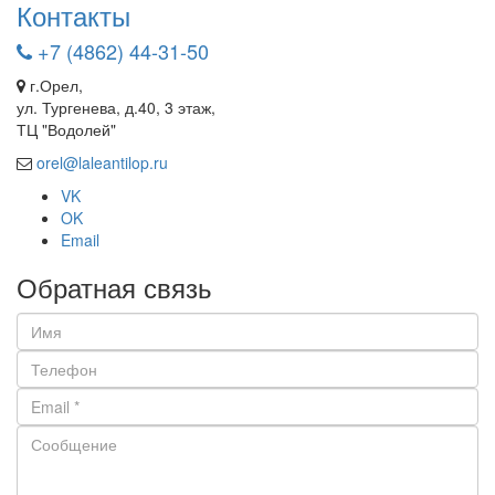
Контакты
+7 (4862) 44-31-50
г.Орел,
ул. Тургенева, д.40, 3 этаж,
ТЦ "Водолей"
orel@laleantilop.ru
VK
OK
Email
Обратная связь