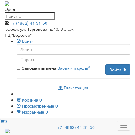
Орел
+7 (4862) 44-31-50
г.Орел, ул. Тургенева, д.40, 3 этаж
,
ТЦ "Водолей"
Войти
Запомнить меня
Забыли пароль?
Войти
Регистрация
|
Корзина
0
Просмотренные
0
Избранные
0
0
Меню
+7 (4862) 44-31-50