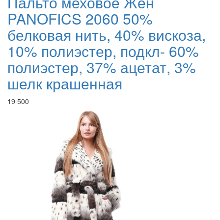
Пальто меховое Жен
PANOFICS 2060 50%
белковая нить, 40% вискоза,
10% полиэстер, подкл- 60%
полиэстер, 37% ацетат, 3%
шелк крашенная
19 500