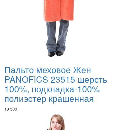
Пальто меховое Жен
PANOFICS 23515 шерсть
100%, подкладка-100%
полиэстер крашенная
19 500