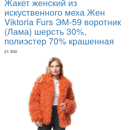
Жакет женский из
искуственного меха Жен
Viktoria Furs ЭМ-59 воротник
(Лама) шерсть 30%,
полиэстер 70% крашенная
21 500