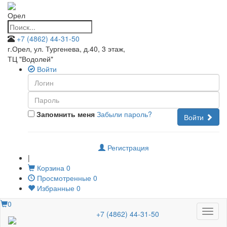
Орел
+7 (4862) 44-31-50
г.Орел, ул. Тургенева, д.40, 3 этаж
,
ТЦ "Водолей"
Войти
Запомнить меня
Забыли пароль?
Войти
Регистрация
|
Корзина
0
Просмотренные
0
Избранные
0
0
Меню
+7 (4862) 44-31-50