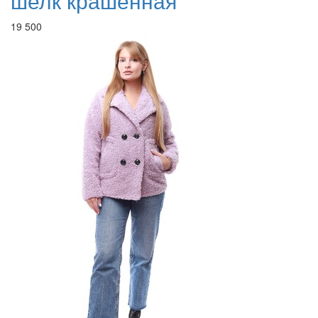
шелк крашенная
19 500