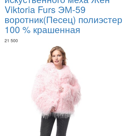
Viktoria Furs ЭМ-59
воротник(Песец) полиэстер
100 % крашенная
21 500