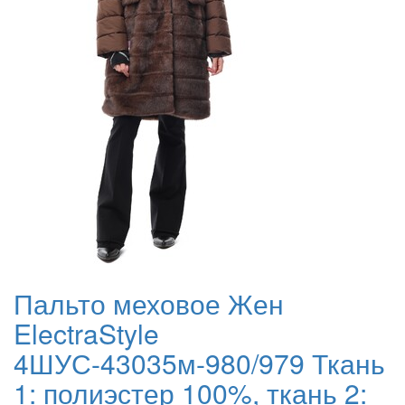
Пальто меховое Жен
ElectraStyle
4ШУС-43035м-980/979 Ткань
1: полиэстер 100%, ткань 2: