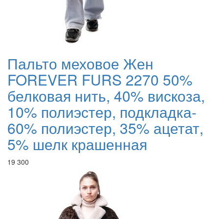
Пальто меховое Жен
FOREVER FURS 2270 50%
белковая нить, 40% вискоза,
10% полиэстер, подкладка-
60% полиэстер, 35% ацетат,
5% шелк крашенная
19 300