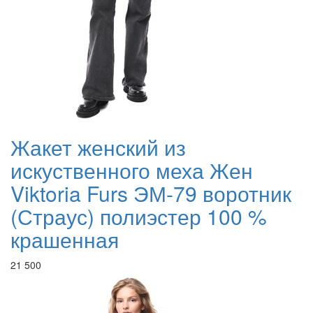
Жакет женский из
искуственного меха Жен
Viktoria Furs ЭМ-79 воротник
(Страус) полиэстер 100 %
крашенная
21 500