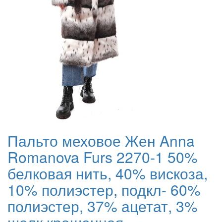
Пальто меховое Жен Anna
Romanova Furs 2270-1 50%
белковая нить, 40% вискоза,
10% полиэстер, подкл- 60%
полиэстер, 37% ацетат, 3%