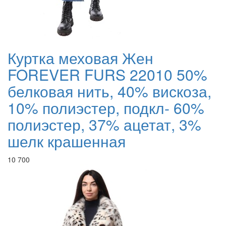
Куртка меховая Жен
FOREVER FURS 22010 50%
белковая нить, 40% вискоза,
10% полиэстер, подкл- 60%
полиэстер, 37% ацетат, 3%
шелк крашенная
10 700