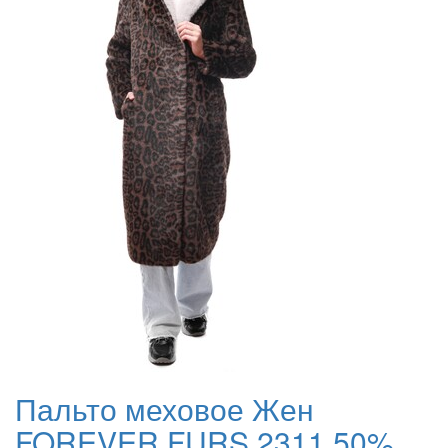
Пальто меховое Жен
FOREVER FURS 2311 50%