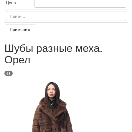
Цена
Применить
Шубы разные меха.
Орел
68