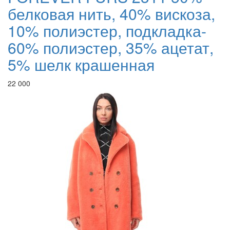
белковая нить, 40% вискоза,
10% полиэстер, подкладка-
60% полиэстер, 35% ацетат,
5% шелк крашенная
22 000