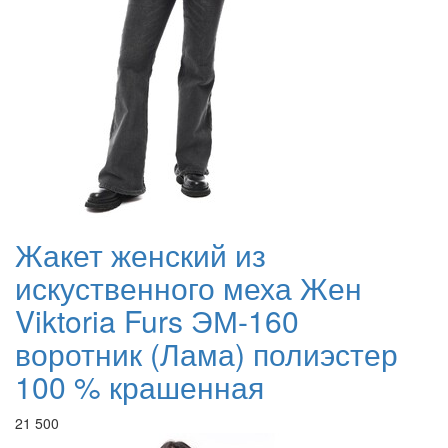
Жакет женский из
искуственного меха Жен
Viktoria Furs ЭМ-160
воротник (Лама) полиэстер
100 % крашенная
21 500