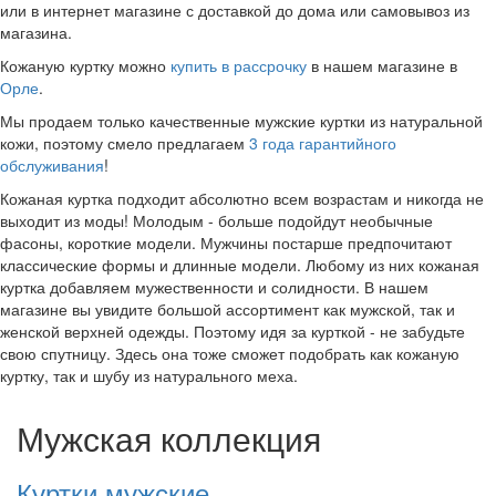
или в интернет магазине с доставкой до дома или самовывоз из
магазина.
Кожаную куртку можно
купить в рассрочку
в нашем магазине в
Орле
.
Мы продаем только качественные мужские куртки из натуральной
кожи, поэтому смело предлагаем
3 года гарантийного
обслуживания
!
Кожаная куртка подходит абсолютно всем возрастам и никогда не
выходит из моды! Молодым - больше подойдут необычные
фасоны, короткие модели. Мужчины постарше предпочитают
классические формы и длинные модели. Любому из них кожаная
куртка добавляем мужественности и солидности. В нашем
магазине вы увидите большой ассортимент как мужской, так и
женской верхней одежды. Поэтому идя за курткой - не забудьте
свою спутницу. Здесь она тоже сможет подобрать как кожаную
куртку, так и шубу из натурального меха.
Мужская коллекция
Куртки мужские