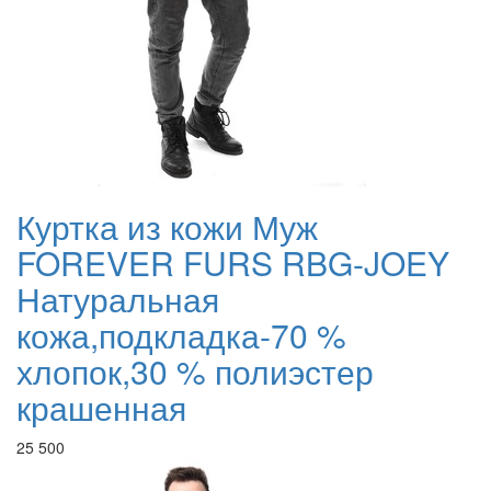
Куртка из кожи Муж
FOREVER FURS RBG-JOEY
Натуральная
кожа,подкладка-70 %
хлопок,30 % полиэстер
крашенная
25 500