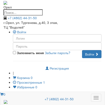
Орел
+7 (4862) 44-31-50
г.Орел, ул. Тургенева, д.40, 3 этаж
,
ТЦ "Водолей"
Войти
Запомнить меня
Забыли пароль?
Войти
Регистрация
|
Корзина
0
Просмотренные
1
Избранные
0
0
Меню
+7 (4862) 44-31-50