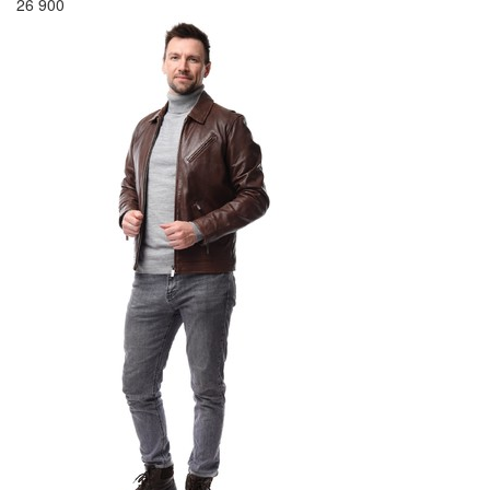
26 900