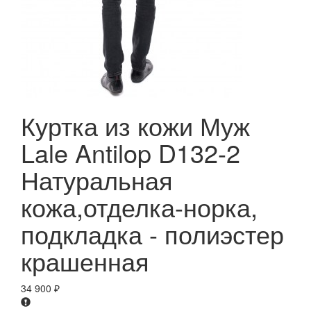
Куртка из кожи Муж
Lale Antilop D132-2
Натуральная
кожа,отделка-норка,
подкладка - полиэстер
крашенная
34 900
₽