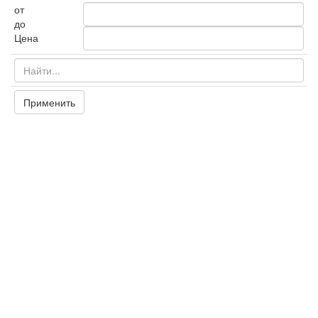
от
до
Цена
Применить