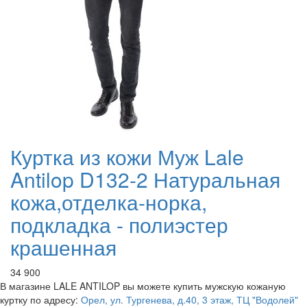
Куртка из кожи Муж Lale
Antilop D132-2 Натуральная
кожа,отделка-норка,
подкладка - полиэстер
крашенная
34 900
В магазине LALE ANTILOP вы можете купить мужскую кожаную
куртку по адресу:
Орел, ул. Тургенева, д.40, 3 этаж, ТЦ "Водолей"