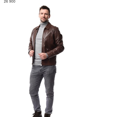
26 900