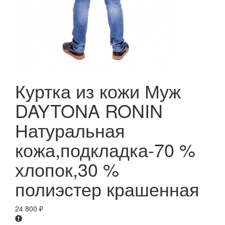
Куртка из кожи Муж
DAYTONA RONIN
Натуральная
кожа,подкладка-70 %
хлопок,30 %
полиэстер крашенная
24 800
₽