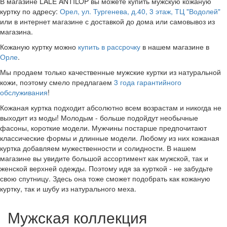
В магазине LALE ANTILOP вы можете купить мужскую кожаную
куртку по адресу:
Орел, ул. Тургенева, д.40, 3 этаж, ТЦ "Водолей"
или в интернет магазине с доставкой до дома или самовывоз из
магазина.
Кожаную куртку можно
купить в рассрочку
в нашем магазине в
Орле
.
Мы продаем только качественные мужские куртки из натуральной
кожи, поэтому смело предлагаем
3 года гарантийного
обслуживания
!
Кожаная куртка подходит абсолютно всем возрастам и никогда не
выходит из моды! Молодым - больше подойдут необычные
фасоны, короткие модели. Мужчины постарше предпочитают
классические формы и длинные модели. Любому из них кожаная
куртка добавляем мужественности и солидности. В нашем
магазине вы увидите большой ассортимент как мужской, так и
женской верхней одежды. Поэтому идя за курткой - не забудьте
свою спутницу. Здесь она тоже сможет подобрать как кожаную
куртку, так и шубу из натурального меха.
Мужская коллекция