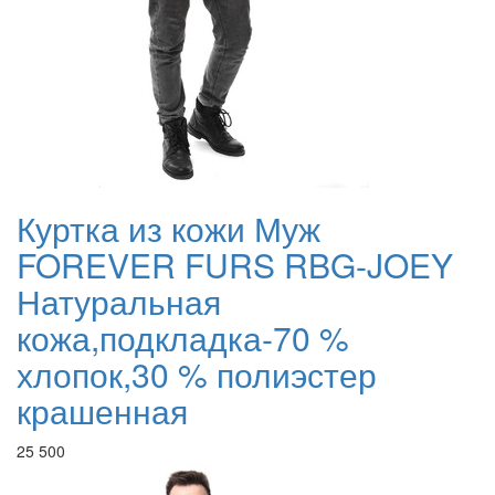
Куртка из кожи Муж
FOREVER FURS RBG-JOEY
Натуральная
кожа,подкладка-70 %
хлопок,30 % полиэстер
крашенная
25 500