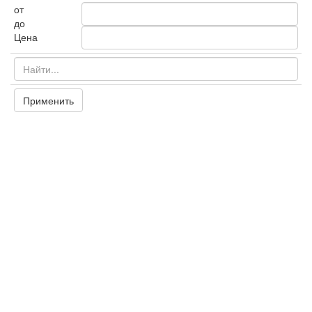
от
до
Цена
Применить