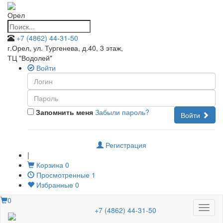
Орел
+7 (4862) 44-31-50
г.Орел, ул. Тургенева, д.40, 3 этаж
,
ТЦ "Водолей"
Войти
Запомнить меня
Забыли пароль?
Войти
Регистрация
|
Корзина
0
Просмотренные
1
Избранные
0
0
Меню
+7 (4862) 44-31-50