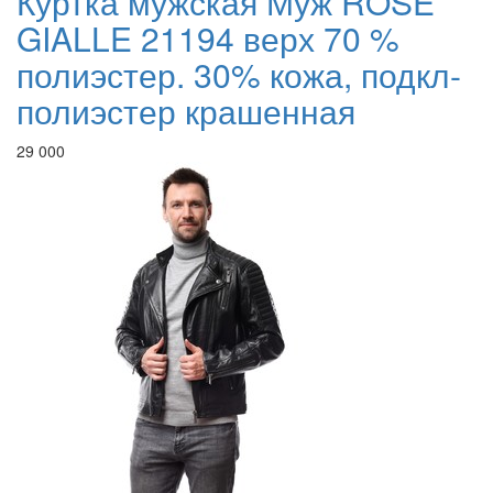
Куртка мужская Муж ROSE
GIALLE 21194 верх 70 %
полиэстер. 30% кожа, подкл-
полиэстер крашенная
29 000