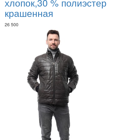
хлопок,30 % полиэстер
крашенная
26 500