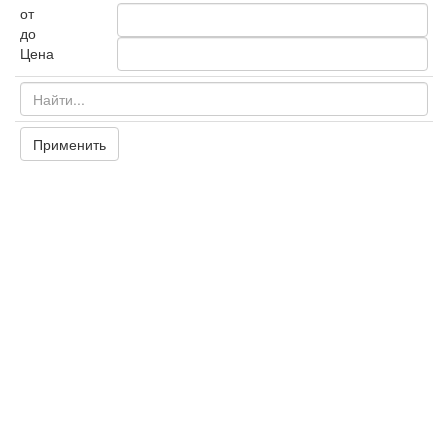
от
до
Цена
Применить