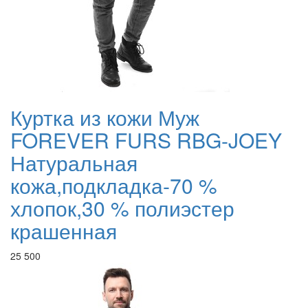
Куртка из кожи Муж
FOREVER FURS RBG-JOEY
Натуральная
кожа,подкладка-70 %
хлопок,30 % полиэстер
крашенная
25 500