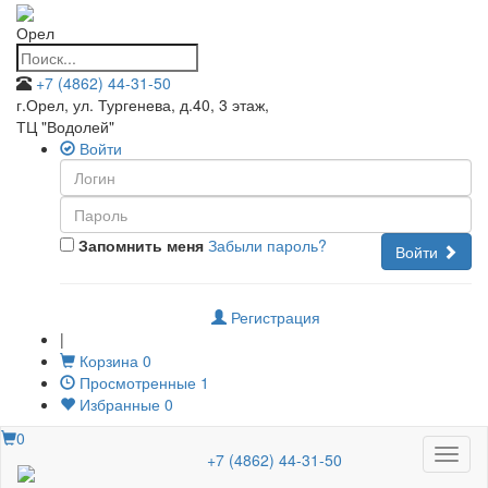
Орел
+7 (4862) 44-31-50
г.Орел, ул. Тургенева, д.40, 3 этаж
,
ТЦ "Водолей"
Войти
Запомнить меня
Забыли пароль?
Войти
Регистрация
|
Корзина
0
Просмотренные
1
Избранные
0
0
Меню
+7 (4862) 44-31-50