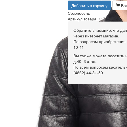
Добавить в корзину
Ваш
Сезон
осень
Артикул товара: 11723811
Обратите внимание, что дан
через интернет магазин.
По вопросам приобретения т
10-41
Вы так же можете посетить н
д.40, 3 этаж.
По всем вопросам касатель
(4862) 44-31-50