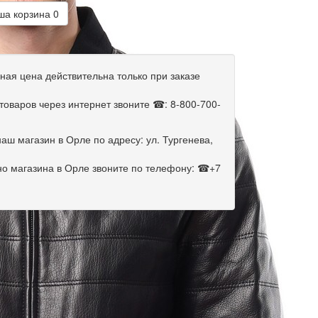
а корзина
0
ная цена действительна только при заказе
оваров через интернет звоните ☎: 8-800-700-
аш магазин в Орле по адресу: ул. Тургенева,
но магазина в Орле звоните по телефону: ☎+7