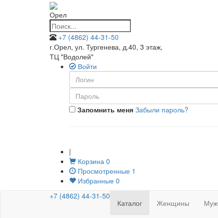
Орел
+7 (4862) 44-31-50
г.Орел, ул. Тургенева, д.40, 3 этаж
,
ТЦ "Водолей"
Войти
Запомнить меня
Забыли пароль?
|
Корзина
0
Просмотренные
1
Избранные
0
+7 (4862) 44-31-50
Каталог
Женщины
Муж