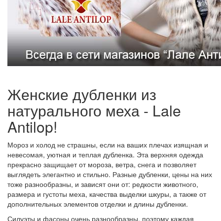
Женские дубленки из
натурального меха - Lale
Antilop!
Мороз и холод не страшны, если на ваших плечах изящная и
невесомая, уютная и теплая дубленка. Эта верхняя одежда
прекрасно защищает от мороза, ветра, снега и позволяет
выглядеть элегантно и стильно. Разные дубленки, цены на них
тоже разнообразны, и зависят они от: редкости животного,
размера и густоты меха, качества выделки шкуры, а также от
дополнительных элементов отделки и длины дубленки.
Силуэты и фасоны очень разнообразны, поэтому каждая