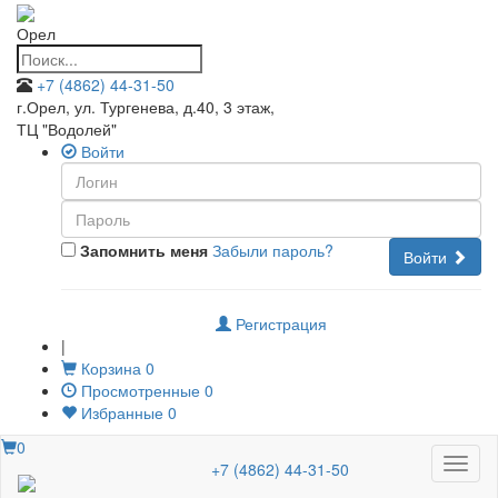
Орел
+7 (4862) 44-31-50
г.Орел, ул. Тургенева, д.40, 3 этаж
,
ТЦ "Водолей"
Войти
Запомнить меня
Забыли пароль?
Войти
Регистрация
|
Корзина
0
Просмотренные
0
Избранные
0
0
Меню
+7 (4862) 44-31-50