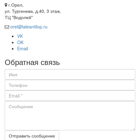
г.Орел,
ул. Тургенева, д.40, 3 этаж,
ТЦ "Водолей"
orel@laleantilop.ru
VK
OK
Email
Обратная связь
Отправить сообщение