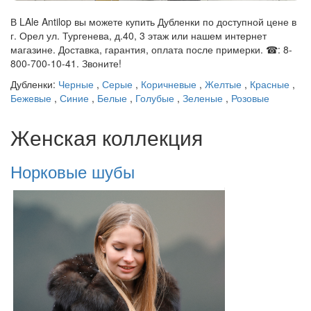
В LAle Antilop вы можете купить Дубленки по доступной цене в
г. Орел ул. Тургенева, д.40, 3 этаж или нашем интернет
магазине. Доставка, гарантия, оплата после примерки. ☎: 8-
800-700-10-41. Звоните!
Дубленки:
Черные
,
Серые
,
Коричневые
,
Желтые
,
Красные
,
Бежевые
,
Синие
,
Белые
,
Голубые
,
Зеленые
,
Розовые
Женская коллекция
Норковые шубы