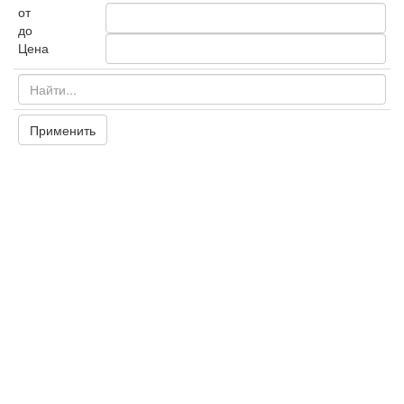
от
до
Цена
Применить