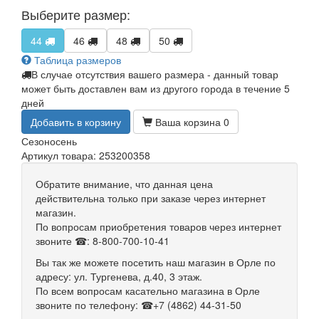
Выберите размер:
44
46
48
50
Таблица размеров
В случае отсутствия вашего размера - данный товар
может быть доставлен вам из другого города в течение 5
дней
Добавить в корзину
Ваша корзина
0
Сезон
осень
Артикул товара: 253200358
Обратите внимание, что данная цена
действительна только при заказе через интернет
магазин.
По вопросам приобретения товаров через интернет
звоните ☎: 8-800-700-10-41
Вы так же можете посетить наш магазин в Орле по
адресу: ул. Тургенева, д.40, 3 этаж.
По всем вопросам касательно магазина в Орле
звоните по телефону: ☎+7 (4862) 44-31-50