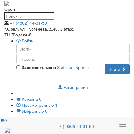
Орел
+7 (4862) 44-31-50
г.Орел, ул. Тургенева, д.40, 3 этаж
,
ТЦ "Водолей"
Войти
Запомнить меня
Забыли пароль?
Войти
Регистрация
|
Корзина
0
Просмотренные
1
Избранные
0
0
Меню
+7 (4862) 44-31-50