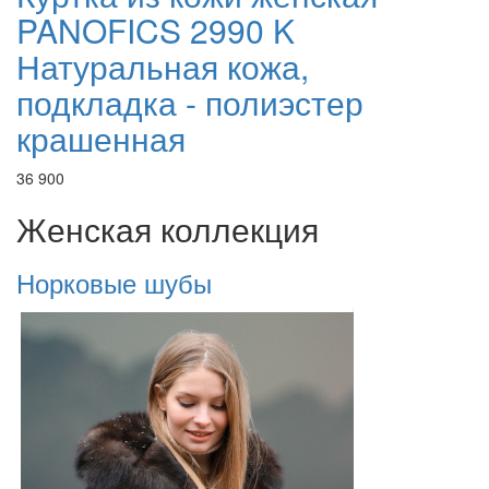
PANOFICS 2990 K
Натуральная кожа,
подкладка - полиэстер
крашенная
36 900
Женская коллекция
Норковые шубы