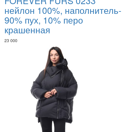
FOREVER FURS 0233
нейлон 100%, наполнитель-
90% пух, 10% перо
крашенная
23 000