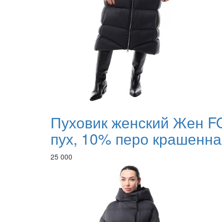
Пуховик женский Жен F
пух, 10% перо крашенна
25 000