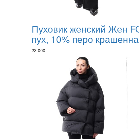
Пуховик женский Жен F
пух, 10% перо крашенна
23 000