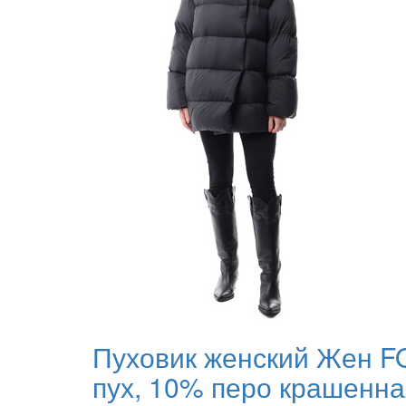
Пуховик женский Жен F
пух, 10% перо крашенна