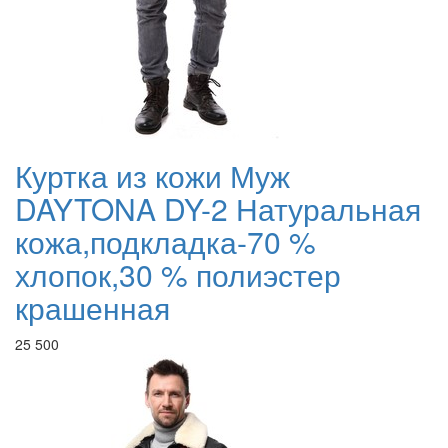
Куртка из кожи Муж
DAYTONA DY-2 Натуральная
кожа,подкладка-70 %
хлопок,30 % полиэстер
крашенная
25 500