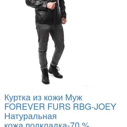
Куртка из кожи Муж
FOREVER FURS RBG-JOEY
Натуральная
кожа,подкладка-70 %