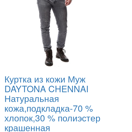
Куртка из кожи Муж
DAYTONA CHENNAI
Натуральная
кожа,подкладка-70 %
хлопок,30 % полиэстер
крашенная