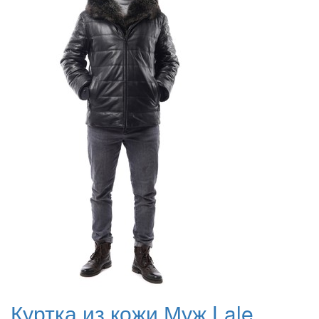
Куртка из кожи Муж Lale