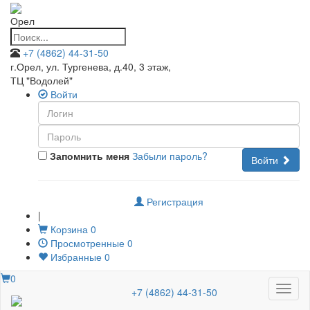
Орел
+7 (4862) 44-31-50
г.Орел, ул. Тургенева, д.40, 3 этаж
,
ТЦ "Водолей"
Войти
Запомнить меня
Забыли пароль?
Войти
Регистрация
|
Корзина
0
Просмотренные
0
Избранные
0
0
Меню
+7 (4862) 44-31-50