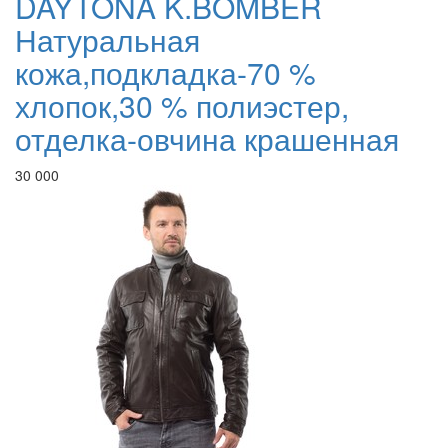
DAYTONA K.BOMBER
Натуральная
кожа,подкладка-70 %
хлопок,30 % полиэстер,
отделка-овчина крашенная
30 000