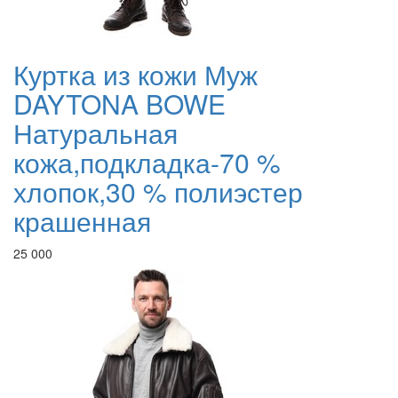
Куртка из кожи Муж
DAYTONA BOWE
Натуральная
кожа,подкладка-70 %
хлопок,30 % полиэстер
крашенная
25 000