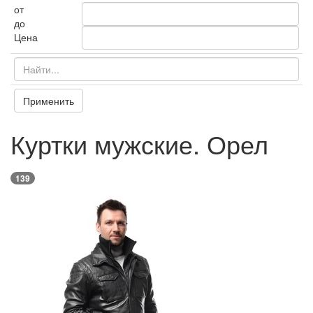
от
до
Цена
Применить
Куртки мужские. Орел
139