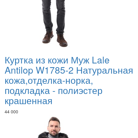
Куртка из кожи Муж Lale
Antilop W1785-2 Натуральная
кожа,отделка-норка,
подкладка - полиэстер
крашенная
44 000