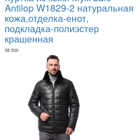
Antilop W1829-2 натуральная
кожа,отделка-енот,
подкладка-полиэстер
крашенная
38 500