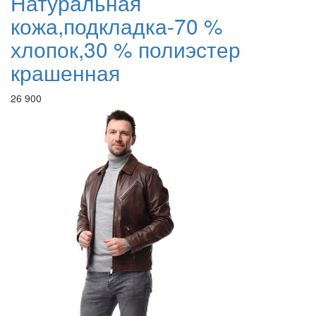
Натуральная
кожа,подкладка-70 %
хлопок,30 % полиэстер
крашенная
26 900