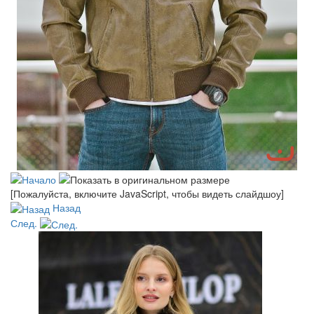
[Пожалуйста, включите JavaScript, чтобы видеть слайдшоу]
Назад
След.