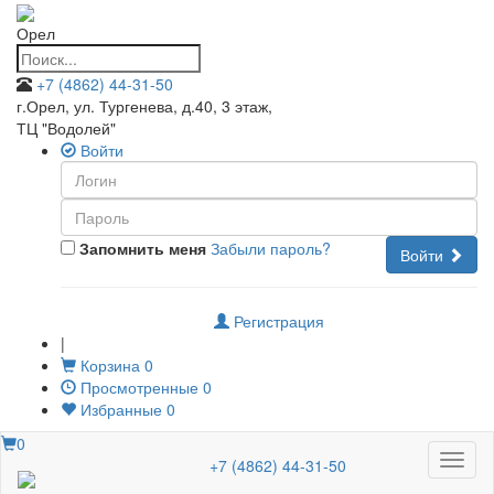
Орел
+7 (4862) 44-31-50
г.Орел, ул. Тургенева, д.40, 3 этаж
,
ТЦ "Водолей"
Войти
Запомнить меня
Забыли пароль?
Войти
Регистрация
|
Корзина
0
Просмотренные
0
Избранные
0
0
Меню
+7 (4862) 44-31-50