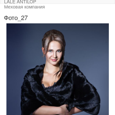
LALE ANTILOP
Меховая компания
Фото_27