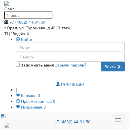
Орел
+7 (4862) 44-31-50
г.Орел, ул. Тургенева, д.40, 3 этаж
,
ТЦ "Водолей"
Войти
Запомнить меня
Забыли пароль?
Войти
Регистрация
|
Корзина
0
Просмотренные
0
Избранные
0
0
Меню
+7 (4862) 44-31-50