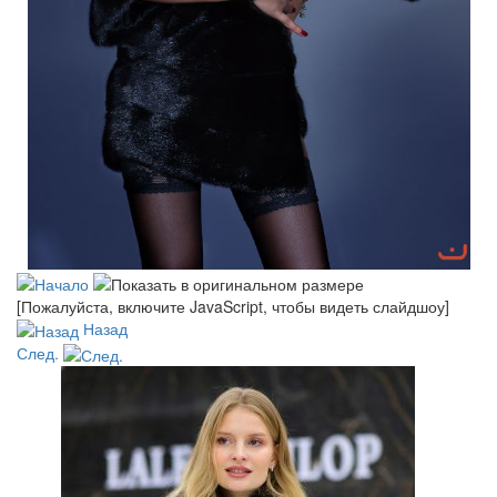
[Пожалуйста, включите JavaScript, чтобы видеть слайдшоу]
Назад
След.