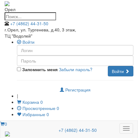
Орел
+7 (4862) 44-31-50
г.Орел, ул. Тургенева, д.40, 3 этаж
,
ТЦ "Водолей"
Войти
Запомнить меня
Забыли пароль?
Войти
Регистрация
|
Корзина
0
Просмотренные
0
Избранные
0
0
Меню
+7 (4862) 44-31-50