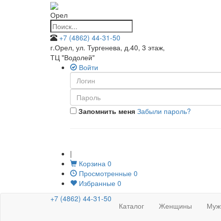
Орел
+7 (4862) 44-31-50
г.Орел, ул. Тургенева, д.40, 3 этаж
,
ТЦ "Водолей"
Войти
Запомнить меня
Забыли пароль?
|
Корзина
0
Просмотренные
0
Избранные
0
+7 (4862) 44-31-50
Каталог
Женщины
Муж